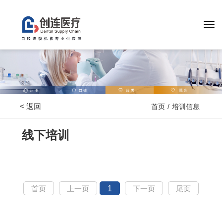
< 返回
首页
/
培训信息
线下培训
首页
上一页
1
下一页
尾页